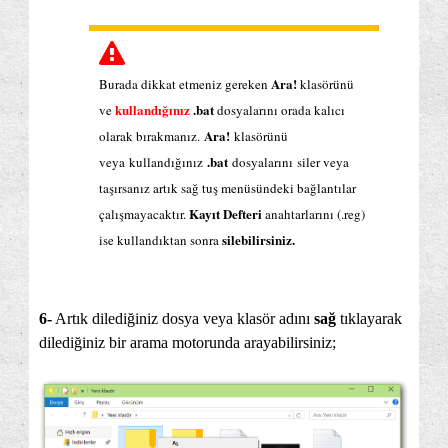
Ara!
Burada dikkat etmeniz gereken
klasörünü
kullandığınız
.bat
ve
dosyalarını orada kalıcı
Ara!
olarak bırakmanız.
klasörünü
.bat
veya kullandığınız
dosyalarını siler veya
taşırsanız artık sağ tuş menüsündeki bağlantılar
Kayıt Defteri
çalışmayacaktır.
anahtarlarını (.reg)
silebilirsiniz.
ise kullandıktan sonra
6-
Artık dilediğiniz dosya veya klasör adını
sağ
tıklayarak
dilediğiniz bir arama motorunda arayabilirsiniz;