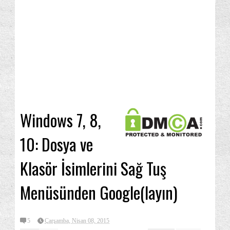
Windows 7, 8,
10: Dosya ve
Klasör İsimlerini Sağ Tuş
Menüsünden Google(layın)
5
Çarşamba, Nisan 08, 2015