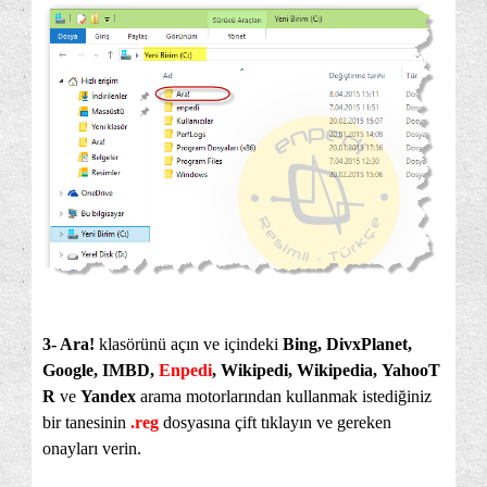
3- Ara!
klasörünü açın ve içindeki
Bing, DivxPlanet,
Google, IMBD,
Enpedi
, Wikipedi, Wikipedia,
YahooT
R
ve
Yandex
arama motorlarından kullanmak istediğiniz
bir tanesinin
.reg
dosyasına çift tıklayın ve gereken
onayları verin.