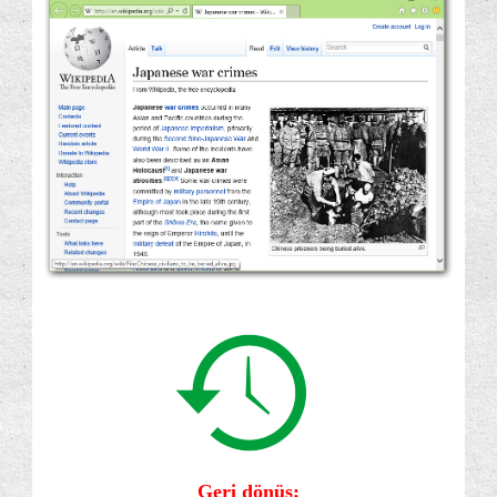
Geri dönüş;