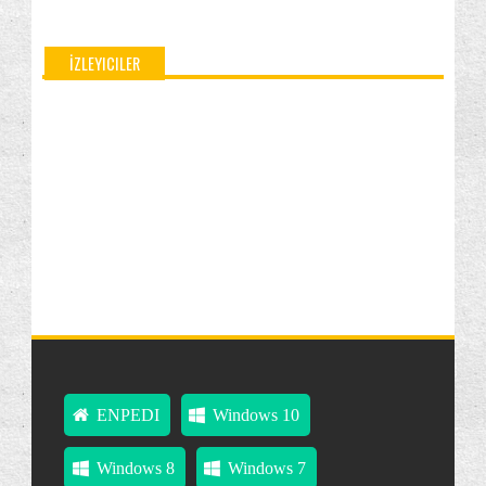
İZLEYICILER
ENPEDI
Windows 10
Windows 8
Windows 7