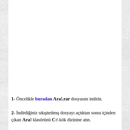
1-
Öncelikle
buradan
Ara!.rar
dosyasını indirin.
2-
İndirdiğiniz sıkıştırılmış dosyayı açtıktan sonra içinden
çıkan
Ara!
klasörünü
C:\
kök dizinine atın.