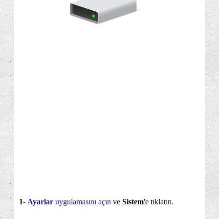
1-
Ayarlar
uygulamasını açın
ve
Sistem
'e tıklatın.