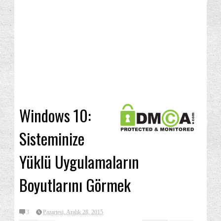
Windows 10:
Sisteminize
Yüklü Uygulamaların
Boyutlarını Görmek
3
Pazartesi, Aralık 28, 2015