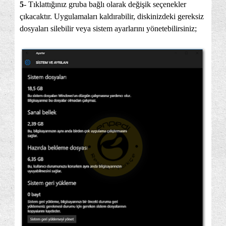
5
- Tıklattığınız gruba bağlı olarak değişik seçenekler
çıkacaktır. Uygulamaları kaldırabilir, diskinizdeki gereksiz
dosyaları silebilir veya sistem ayarlarını yönetebilirsiniz;