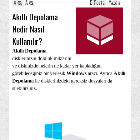
A
A
E-Posta
Yazdır
Akıllı Depolama
Nedir Nasıl
Kullanılır?
Akıllı Depolama
disklerinizin doluluk miktarını
ve diskinizde nelerin ne kadar yer kapladığını
görebileceğiniz bir yerleşik
Windows
aracı. Ayrıca
Akıllı
Depolama
ile disklerinizdeki gereksiz dosyaları da
silebilirsiniz.